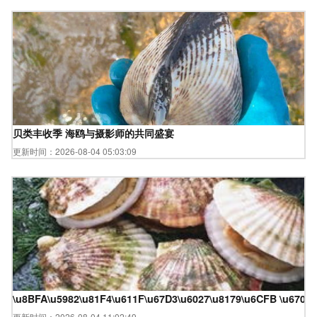
贝类丰收季 海鸥与摄影师的共同盛宴
更新时间：2026-08-04 05:03:09
\u8BFA\u5982\u81F4\u611F\u67D3\u6027\u8179\u6CFB \u6700
更新时间：2026-08-04 11:02:49