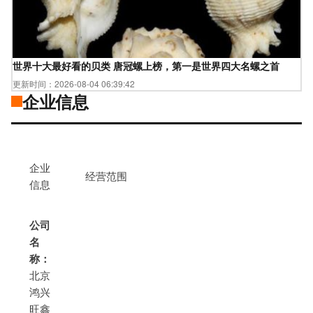
世界十大最好看的贝类 唐冠螺上榜，第一是世界四大名螺之首
更新时间：2026-08-04 06:39:42
企业信息
企业
经营范围
信息
公司
名
称：
北京
鸿兴
旺鑫