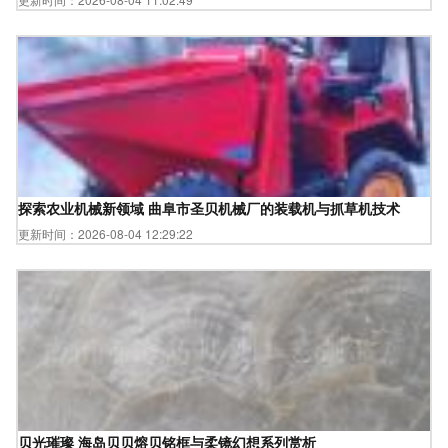
探索农业机械新领域 曲阜市圣贝机械厂的装载机与抓草机技术
更新时间：2026-08-04 12:29:22
贝光璀璨 海岛贝贝熔贝铭框与柔镜幻想系列赏析