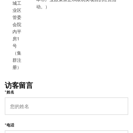
城工
动。）
业区
管委
会院
内平
房1
号
（集
群注
册）
访客留言
*姓名
*电话